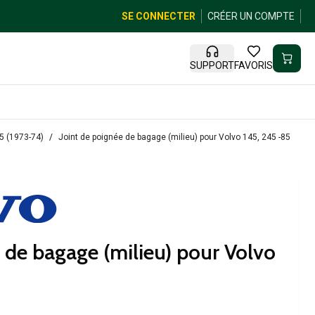
SE CONNECTER
CRÉER UN COMPTE
SUPPORT
FAVORIS
45 (1973-74)
Joint de poignée de bagage (milieu) pour Volvo 145, 245 -85
 de bagage (milieu) pour Volvo