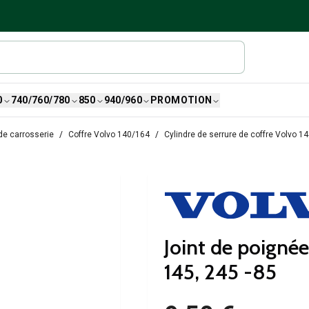
0
740/760/780
850
940/960
PROMOTION
de carrosserie
Coffre Volvo 140/164
Cylindre de serrure de coffre Volvo 1
Joint de poignée
145, 245 -85