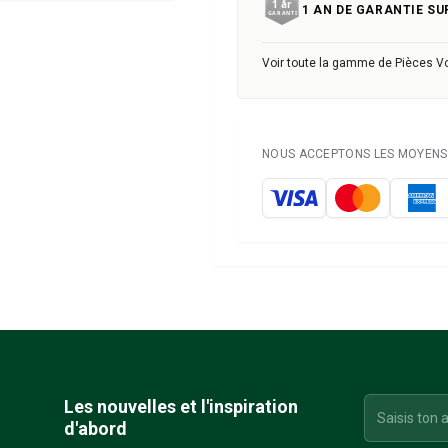
1 AN DE GARANTIE SU
Voir toute la gamme de Pièces V
NOUS ACCEPTONS LES MOYENS 
Les nouvelles et l'inspiration
d'abord