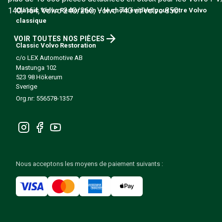
Tringlerie de l'accélérateur du moteur Volvo 240/260
140/164, Volvo 240/260, Volvo 740 et Volvo 850.
Classic Volvo Restoration – le choix évident pour votre Volvo
Volvo 240/260 Système de refroidissement
classique
Volvo 240/260 Transmission/Suspension arrière
VOIR TOUTES NOS PIÈCES
Volvo 240/260 Divers
Classic Volvo Restoration
Pièces Volvo 740/760/780
c/o LEX Automotive AB
Mastunga 102
Volvo 740/760/780 Système de freinage
523 98 Hökerum
Volvo 700 Système de carburant/échappement
Sverige
Volvo 740/760/780 Transmission/Suspension arrière
Org.nr: 556578-1357
Volvo 700 Système de refroidissement
Volvo 740/760/780 Divers
Volvo 740/760/780 Equipement électrique
Tringlerie de l'accélérateur du moteur Volvo 740/760/780
Volvo 700 Système de chauffage/Unité d'air frais
Volvo 700 Roues/Enjoliveurs
Nous acceptons les moyens de paiement suivants :
Pièces du moteur Volvo 700
Volvo 740/760/780 Pièces de carrosserie
Volvo 740/760/780 Pièces intérieures
Volvo 740/760/780 Train avant