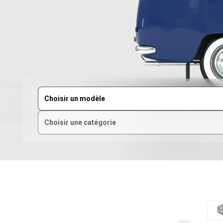
Volvo PV/Duett Divers
Tringlerie de l'accélérateur du moteur Volvo PV/Duett
Volvo PV/Duett Heater/Fresh Air
Volvo PV/Duett Roues/Enjoliveurs
Pièces Volvo Amazon
Volvo Amazon Pièces de carrosserie
Volvo Amazon Système de freinage
Volvo Amazon Système de refroidissement
Choisir un modèle
Volvo Amazon Équipement électrique
Volvo Amazon Pièces de moteur
Choisir une catégorie
Liaison de l'accélérateur du moteur Volvo Amazon
Volvo Amazon Système de carburant/échappement
Volvo Amazon Suspension avant
Volvo Amazon Pièces intérieures
Volvo Amazon Chauffage/air frais
Volvo Amazon Transmission/Suspension arrière
Volvo Amazon Pièces diverses
Volvo Amazon Roues/Enjoliveurs