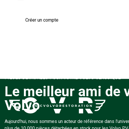
Tringlerie de l'accélérateur du moteur Volvo 140/164
Pièces du moteur Volvo 140/164
Volvo 140/164 Suspension avant
Créer un compte
Créer un compte professio
Volvo 140/164 Système de carburant/échappement
Volvo 140/164 Chauffage/Air frais
C’est gratuit et vous choisissez comment vous souhaitez rece
Volvo 140/164 Pièces intérieures
communications.
Volvo 140/164 Transmission/Suspension arrière
Volvo 140/164 Divers
Volvo 140/164 Roues/Enjoliveurs
Pièces Volvo 240/260
Volvo 240/260 Système de freinage
PIÈCES DÉTACHÉES POUR VOTRE VOLVO CLASSIQUE
Volvo 240/260 Système de carburant/échappement
Le meilleur ami de 
Volvo 240/260 Équipement électrique
Volvo 240/260 Suspension avant
Volvo
Volvo 240/260 Pièces intérieures
Jantes Volvo 240/260
Volvo 240/260 Pièces de moteur
Volvo 240/260 Pièces de carrosserie
Aujourd’hui, nous sommes un acteur de référence dans l’unive
Volvo 240/260 Chauffage/Air frais
plus de 10 000 pièces détachées en stock pour les Volvo PV