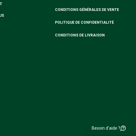
T
CONDITIONS GÉNÉRALES DE VENTE
US
POLITIQUE DE CONFIDENTIALITÉ
CONDITIONS DE LIVRAISON
Besoin d'aide ?