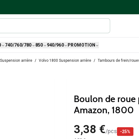
0
740/760/780
850
940/960
PROMOTION
Suspension arrière
Volvo 1800 Suspension arrière
Tambours de frein/roue
Boulon de roue 
Amazon, 1800
3,38 €
/
pcs
-
25
%