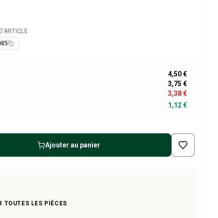
'ARTICLE
085
4,50 €
3,75 €
3,38 €
1,12 €
Ajouter au panier
R TOUTES LES PIÈCES