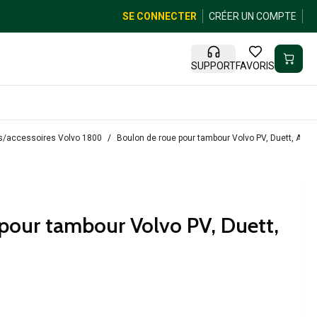
SE CONNECTER
CRÉER UN COMPTE
SUPPORT
FAVORIS
s/accessoires Volvo 1800
Boulon de roue pour tambour Volvo PV, Duett, Ama
pour tambour Volvo PV, Duett,