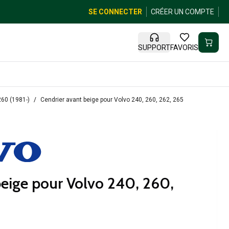
SE CONNECTER
CRÉER UN COMPTE
SUPPORT
FAVORIS
260 (1981-)
Cendrier avant beige pour Volvo 240, 260, 262, 265
beige pour Volvo 240, 260,