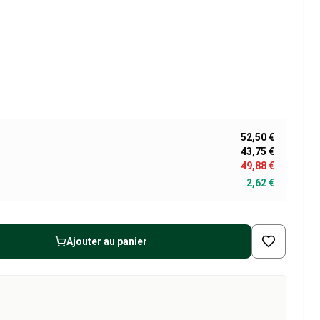
52,50 €
43,75 €
49,88 €
2,62 €
Ajouter au panier