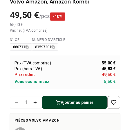
Pièces Volvo 1800
Volvo Amazon, Amazon Kombi
Volvo 1800 Système de freinage
49,50 €
Volvo 1800 Système de carburant/échappement
/
pcs
-
10
%
Volvo 1800 Pièces de carrosserie
55,00 €
Volvo 1800 Système de refroidissement
Prix net (TVA comprise)
Liaison de l'accélérateur du moteur Volvo 1800
N° OE
NUMÉRO D'ARTICLE
Disponible
Pièces du moteur Volvo 1800
660711
81597201
Volvo 1800 Équipement électrique
Volvo 1800 Suspension avant
Volvo 1800 Transmission/Suspension arrière
Prix (TVA comprise)
55,00 €
Prix (hors TVA)
45,83 €
Volvo 1800 Pièces intérieures
Prix réduit
49,50 €
Volvo 1800 Système de chauffage/air frais (1961-73)
Vous économisez
5,50 €
Volvo 1800 Jantes/Enjoliveurs
Volvo 1800 Divers
Pièces Volvo 140/164
Ajouter au panier
Volvo 140/164 Pièces de carrosserie
Volvo 140/164 Système de freinage
Volvo 140/164 Système de refroidissement
PIÈCES VOLVO AMAZON
Volvo 140/164 Équipement électrique