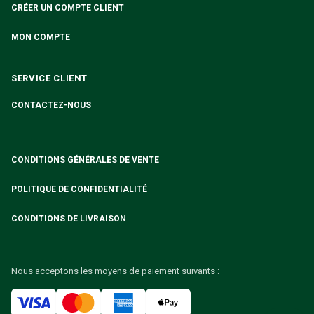
Pièces Volvo 850
CRÉER UN COMPTE CLIENT
Volvo 850 Système de freinage
Volvo 850 Roues/Chapeaux de moyeu
MON COMPTE
Volvo 850 Pièces de carrosserie
Volvo 850 Système de carburant/échappement
SERVICE CLIENT
Volvo 850 Pièces intérieures
Transmission Volvo 850
CONTACTEZ-NOUS
Volvo 850 Système de refroidissement
Volvo 850 Pièces de moteur
Volvo 850 Équipement électrique
CONDITIONS GÉNÉRALES DE VENTE
Volvo 850 Système de chauffage
Volvo 850 Direction/suspension
POLITIQUE DE CONFIDENTIALITÉ
Volvo 850 Pièces diverses
Pièces Volvo 940/960
CONDITIONS DE LIVRAISON
Freins
Électricité
Moteur
Nous acceptons les moyens de paiement suivants :
Carburant & Échappement
Jantes & Pneus