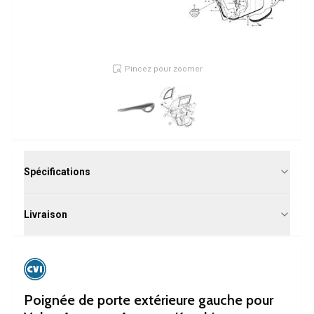
Volvo PV/Duett Divers
Tringlerie de l'accélérateur du moteur Volvo PV/Duett
Volvo PV/Duett Heater/Fresh Air
Volvo PV/Duett Roues/Enjoliveurs
Pincez pour zoomer
Pièces Volvo Amazon
Volvo Amazon Pièces de carrosserie
Volvo Amazon Système de freinage
Volvo Amazon Système de refroidissement
Volvo Amazon Équipement électrique
Volvo Amazon Pièces de moteur
Spécifications
Liaison de l'accélérateur du moteur Volvo Amazon
Volvo Amazon Système de carburant/échappement
Volvo Amazon Suspension avant
Livraison
Volvo Amazon Pièces intérieures
Volvo Amazon Chauffage/air frais
Volvo Amazon Transmission/Suspension arrière
Volvo Amazon Pièces diverses
Volvo Amazon Roues/Enjoliveurs
Poignée de porte extérieure gauche pour