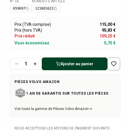
Pièces Volvo 1800
N° OE
NUMÉRO D'ARTICLE
Disponible
Volvo 1800 Système de freinage
659697
121601621
Volvo 1800 Système de carburant/échappement
Volvo 1800 Pièces de carrosserie
Prix (TVA comprise)
115,00 €
Volvo 1800 Système de refroidissement
Prix (hors TVA)
95,83 €
Liaison de l'accélérateur du moteur Volvo 1800
Prix réduit
109,25 €
Pièces du moteur Volvo 1800
Vous économisez
5,75 €
Volvo 1800 Équipement électrique
Volvo 1800 Suspension avant
Volvo 1800 Transmission/Suspension arrière
Ajouter au panier
Volvo 1800 Pièces intérieures
Volvo 1800 Système de chauffage/air frais (1961-73)
PIÈCES VOLVO AMAZON
Volvo 1800 Jantes/Enjoliveurs
Volvo 1800 Divers
1 AN DE GARANTIE SUR TOUTES LES PIÈCES
Pièces Volvo 140/164
Volvo 140/164 Pièces de carrosserie
Voir toute la gamme de Pièces Volvo Amazon
Volvo 140/164 Système de freinage
Volvo 140/164 Système de refroidissement
Volvo 140/164 Équipement électrique
NOUS ACCEPTONS LES MOYENS DE PAIEMENT SUIVANTS :