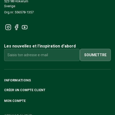
523 98 Hökerum
Tringlerie de l'accélérateur du moteur Volvo 240/260
Sverige
Volvo 240/260 Système de refroidissement
Org.nr: 556578-1357
Volvo 240/260 Transmission/Suspension arrière
Volvo 240/260 Divers
Pièces Volvo 740/760/780
Volvo 740/760/780 Système de freinage
Volvo 700 Système de carburant/échappement
Les nouvelles et l'inspiration d'abord
Volvo 740/760/780 Transmission/Suspension arrière
Volvo 700 Système de refroidissement
SOUMETTRE
Volvo 740/760/780 Divers
Volvo 740/760/780 Equipement électrique
Tringlerie de l'accélérateur du moteur Volvo 740/760/780
Volvo 700 Système de chauffage/Unité d'air frais
INFORMATIONS
Volvo 700 Roues/Enjoliveurs
Pièces du moteur Volvo 700
CRÉER UN COMPTE CLIENT
Volvo 740/760/780 Pièces de carrosserie
MON COMPTE
Volvo 740/760/780 Pièces intérieures
Volvo 740/760/780 Train avant