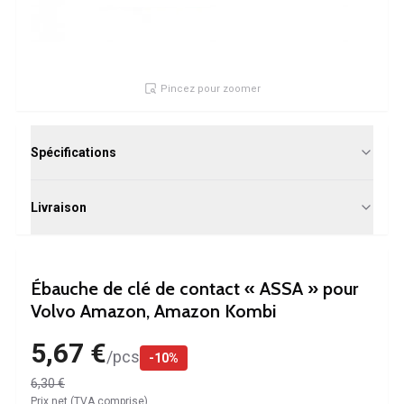
Volvo PV/Duett Divers
Tringlerie de l'accélérateur du moteur Volvo PV/Duett
Volvo PV/Duett Heater/Fresh Air
Volvo PV/Duett Roues/Enjoliveurs
Pincez pour zoomer
Pièces Volvo Amazon
Volvo Amazon Pièces de carrosserie
Volvo Amazon Système de freinage
Spécifications
Volvo Amazon Système de refroidissement
Volvo Amazon Équipement électrique
Livraison
Volvo Amazon Pièces de moteur
Liaison de l'accélérateur du moteur Volvo Amazon
Volvo Amazon Système de carburant/échappement
Volvo Amazon Suspension avant
Ébauche de clé de contact « ASSA » pour
Volvo Amazon Pièces intérieures
Volvo Amazon, Amazon Kombi
Volvo Amazon Chauffage/air frais
Volvo Amazon Transmission/Suspension arrière
5,67 €
/
pcs
-
10
%
Volvo Amazon Pièces diverses
Volvo Amazon Roues/Enjoliveurs
6,30 €
Prix net (TVA comprise)