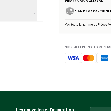
PIÈCES VOLVO AMAZON
1 AN DE GARANTIE SU
Voir toute la gamme de Pièces 
NOUS ACCEPTONS LES MOYENS 
Les nouvelles et l'inspiration