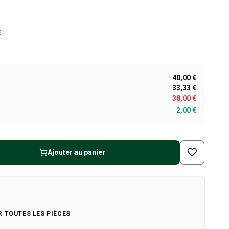
E
40,00 €
33,33 €
38,00 €
2,00 €
Ajouter au panier
R TOUTES LES PIÈCES