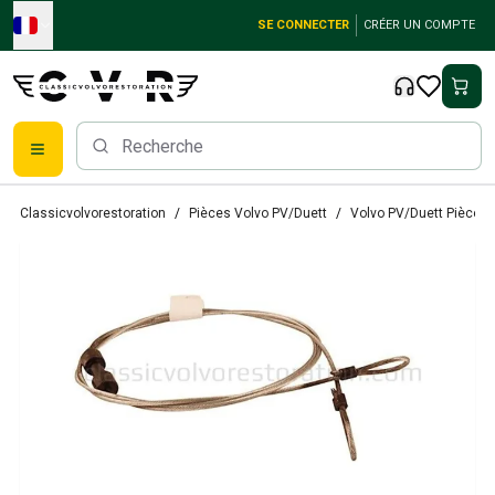
Skip to main content
SE CONNECTER
CRÉER UN COMPTE
Pièces détachées Volvo classiques
Classicvolvorestoration
Pièces Volvo PV/Duett
Volvo PV/Duett Pièces 
Freins
Pièces Volvo PV/Duett
Système de freinage Volvo PV/Duett
Volvo PV/Duett Fuel/Exhaust system
Volvo PV/Duett Équipement électrique
Volvo PV/Duett Suspension avant
Volvo PV/Duett Pièces intérieures
Volvo PV/Duett Pièces de carrosserie
Volvo PV/Duett Transmission/Suspension arrière
Système de refroidissement Volvo PV/Duett
Pièces pour moteurs Volvo PV/Duett