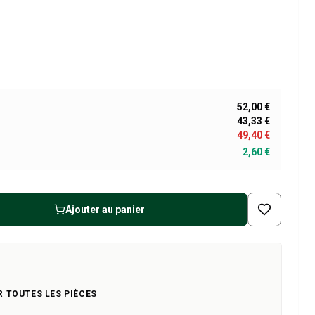
52,00 €
43,33 €
49,40 €
2,60 €
Ajouter au panier
R TOUTES LES PIÈCES