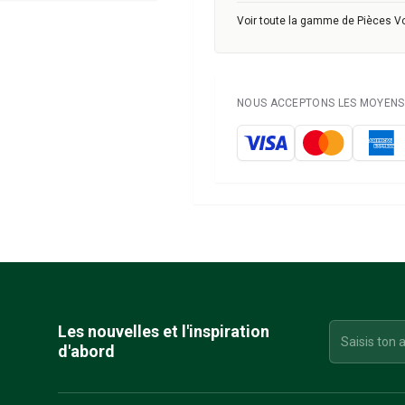
Voir toute la gamme de Pièces V
NOUS ACCEPTONS LES MOYENS 
Les nouvelles et l'inspiration
d'abord