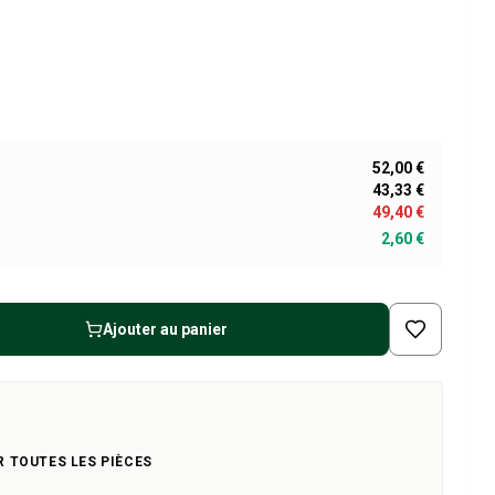
52,00 €
43,33 €
49,40 €
2,60 €
Ajouter au panier
R TOUTES LES PIÈCES