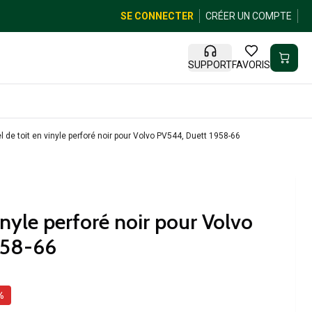
SE CONNECTER
CRÉER UN COMPTE
SUPPORT
FAVORIS
el de toit en vinyle perforé noir pour Volvo PV544, Duett 1958-66
vinyle perforé noir pour Volvo
958-66
%