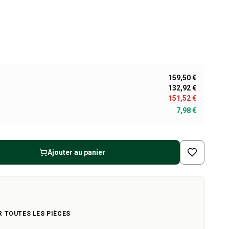
159,50 €
132,92 €
151,52 €
7,98 €
Ajouter au panier
R TOUTES LES PIÈCES