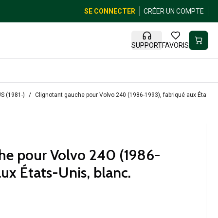
SE CONNECTER
CRÉER UN COMPTE
SUPPORT
FAVORIS
S (1981-)
Clignotant gauche pour Volvo 240 (1986-1993), fabriqué aux États-Un
he pour Volvo 240 (1986-
aux États-Unis, blanc.