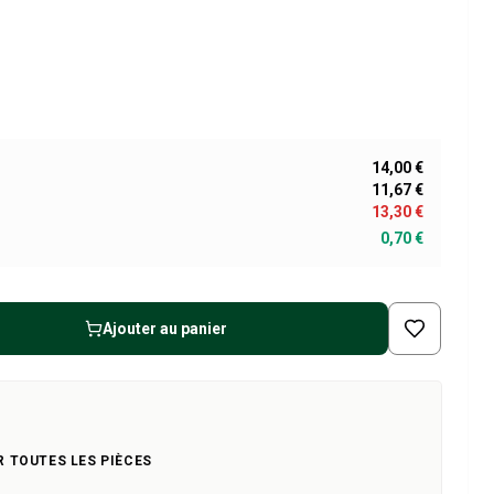
14,00 €
11,67 €
13,30 €
0,70 €
Ajouter au panier
R TOUTES LES PIÈCES