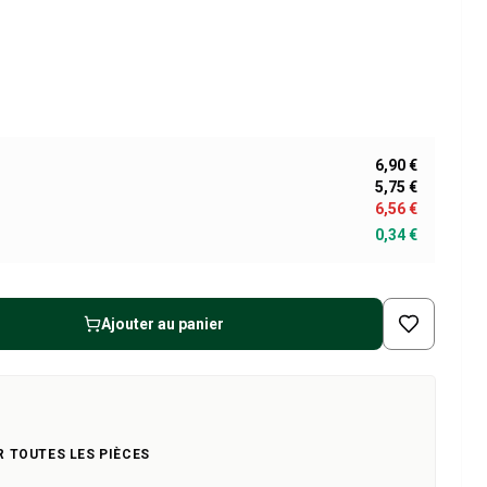
6,90 €
5,75 €
6,56 €
0,34 €
Ajouter au panier
R TOUTES LES PIÈCES