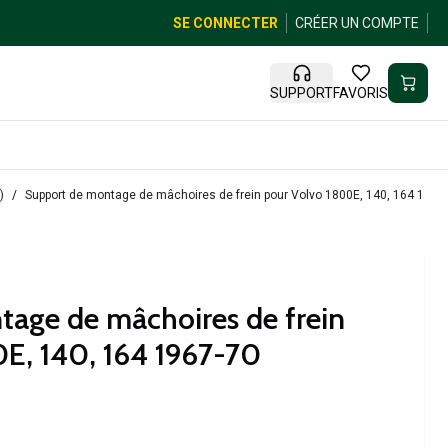
SE CONNECTER
CRÉER UN COMPTE
SUPPORT
FAVORIS
)
Support de montage de mâchoires de frein pour Volvo 1800E, 140, 164 1967
age de mâchoires de frein
E, 140, 164 1967-70