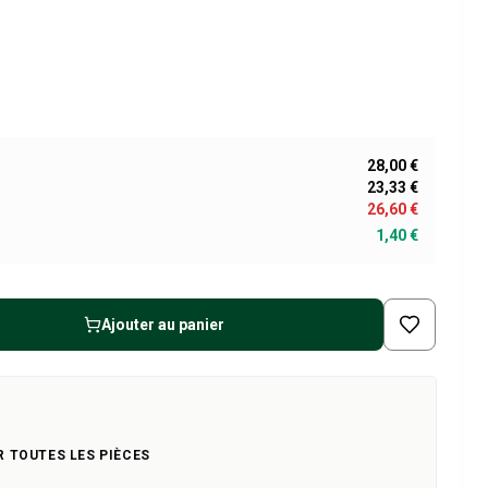
28,00 €
23,33 €
26,60 €
1,40 €
Ajouter au panier
R TOUTES LES PIÈCES