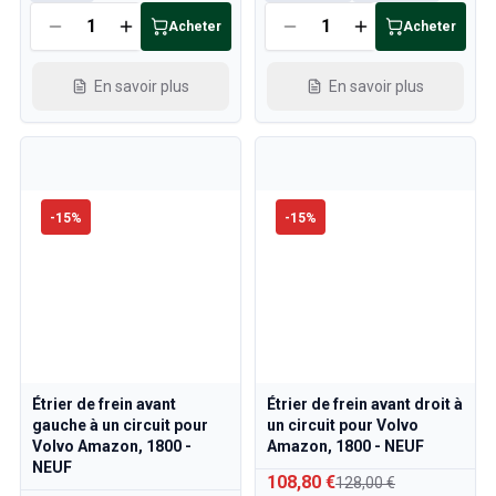
Acheter
Acheter
En savoir plus
En savoir plus
-
15
%
-
15
%
Étrier de frein avant
Étrier de frein avant droit à
gauche à un circuit pour
un circuit pour Volvo
Volvo Amazon, 1800 -
Amazon, 1800 - NEUF
NEUF
108,80 €
128,00 €