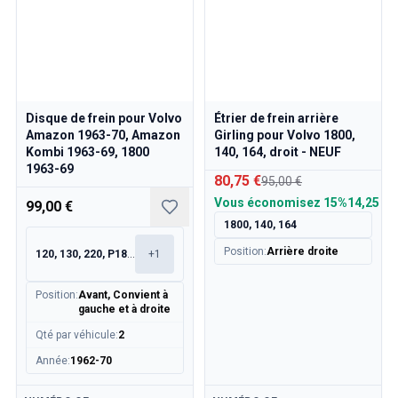
Disque de frein pour Volvo
Étrier de frein arrière
Amazon 1963-70, Amazon
Girling pour Volvo 1800,
Kombi 1963-69, 1800
140, 164, droit - NEUF
1963-69
80,75 €
95,00 €
Vous économisez
15%
14,25 €
99,00 €
1800, 140, 164
Position
:
Arrière droite
120, 130, 220, P1800
+
1
Position
:
Avant, Convient à
gauche et à droite
Qté par véhicule
:
2
Année
:
1962-70