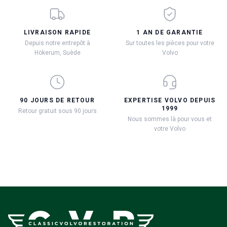
LIVRAISON RAPIDE
1 AN DE GARANTIE
Depuis notre entrepôt à
Sur toutes les pièces pour votre
Hökerum, Suède
Volvo
90 JOURS DE RETOUR
EXPERTISE VOLVO DEPUIS
1999
Retour gratuit sous 90 jours
Nous sommes là pour vous et
votre Volvo