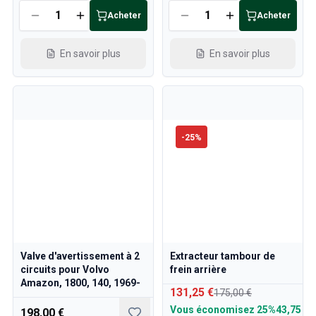
Acheter
Acheter
En savoir plus
En savoir plus
-
25
%
Valve d'avertissement à 2
Extracteur tambour de
circuits pour Volvo
frein arrière
Amazon, 1800, 140, 1969-
131,25 €
175,00 €
Vous économisez
25%
43,75 €
198,00 €