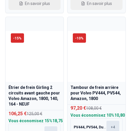
En savoir plus
En savoir plus
-
15
%
-
10
%
Étrier de frein Girling 2
Tambour de frein arrière
circuits avant gauche pour
pour Volvo PV444, PV544,
Volvo Amazon, 1800, 140,
Amazon, 1800
164 - NEUF
97,20 €
108,00 €
106,25 €
125,00 €
Vous économisez
10%
10,80 €
Vous économisez
15%
18,75 €
PV444, PV544, Duett 445, 210
+
4