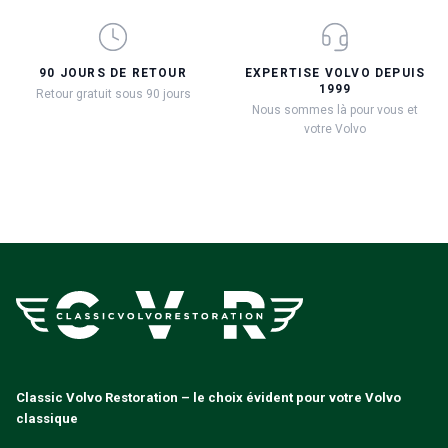
90 JOURS DE RETOUR
EXPERTISE VOLVO DEPUIS
1999
Retour gratuit sous 90 jours
Nous sommes là pour vous et
votre Volvo
Classic Volvo Restoration – le choix évident pour votre Volvo
classique