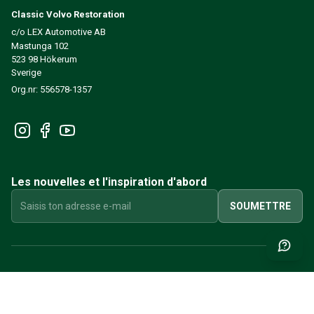
Classic Volvo Restoration
c/o LEX Automotive AB
Mastunga 102
523 98 Hökerum
Sverige
Org.nr: 556578-1357
Les nouvelles et l'inspiration d'abord
SOUMETTRE
INFORMATIONS
CRÉER UN COMPTE CLIENT