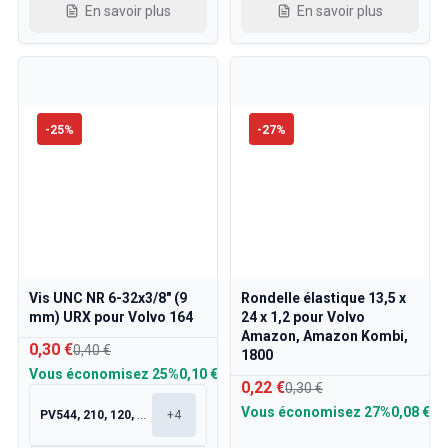
En savoir plus
En savoir plus
-
25
%
-
27
%
Vis UNC NR 6-32x3/8" (9
Rondelle élastique 13,5 x
mm) URX pour Volvo 164
24 x 1,2 pour Volvo
Amazon, Amazon Kombi,
0,30 €
0,40 €
1800
Vous économisez
25%
0,10 €
0,22 €
0,30 €
Vous économisez
27%
0,08 €
PV544, 210, 120, 130
+
4