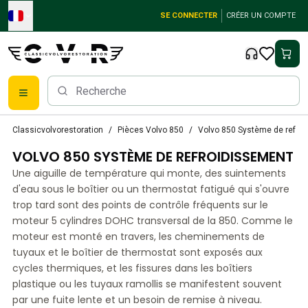
Skip to main content
SE CONNECTER
CRÉER UN COMPTE
Pièces détachées Volvo classiques
Classicvolvorestoration
Pièces Volvo 850
Volvo 850 Système de refro
Freins
VOLVO 850 SYSTÈME DE REFROIDISSEMENT
Pièces Volvo PV/Duett
Système de freinage Volvo PV/Duett
Une aiguille de température qui monte, des suintements
Volvo PV/Duett Fuel/Exhaust system
d'eau sous le boîtier ou un thermostat fatigué qui s'ouvre
Volvo PV/Duett Équipement électrique
trop tard sont des points de contrôle fréquents sur le
moteur 5 cylindres DOHC transversal de la 850. Comme le
Volvo PV/Duett Suspension avant
moteur est monté en travers, les cheminements de
Volvo PV/Duett Pièces intérieures
tuyaux et le boîtier de thermostat sont exposés aux
Volvo PV/Duett Pièces de carrosserie
cycles thermiques, et les fissures dans les boîtiers
Volvo PV/Duett Transmission/Suspension arrière
plastique ou les tuyaux ramollis se manifestent souvent
Système de refroidissement Volvo PV/Duett
par une fuite lente et un besoin de remise à niveau.
Pièces pour moteurs Volvo PV/Duett