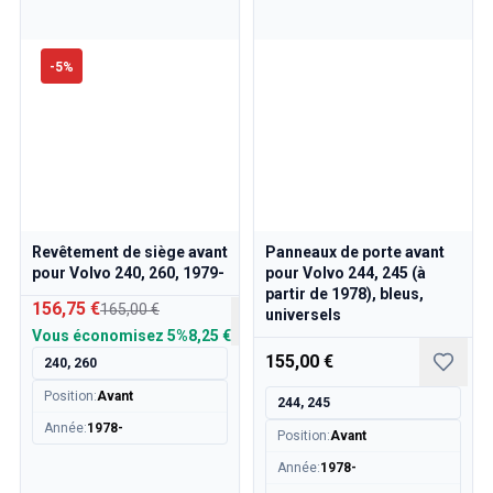
-
5
%
Revêtement de siège avant
Panneaux de porte avant
pour Volvo 240, 260, 1979-
pour Volvo 244, 245 (à
partir de 1978), bleus,
156,75 €
165,00 €
universels
Vous économisez
5%
8,25 €
155,00 €
240, 260
Position
:
Avant
244, 245
Année
:
1978-
Position
:
Avant
Année
:
1978-