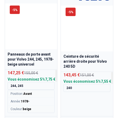
-
5
%
-
5
%
Panneaux de porte avant
Ceinture de sécurité
pour Volvo 244, 245, 1978-
arrière droite pour Volvo
beige universel
240 5D
147,25 €
155,00 €
143,45 €
151,00 €
Vous économisez
5%
7,75 €
Vous économisez
5%
7,55 €
244, 245
240
Position
:
Avant
Année
:
1978-
Couleur
:
beige