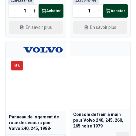
1264288-89
1225943-44
Acheter
Acheter
En savoir plus
En savoir plus
-
5
%
Console de frein à main
Panneau de logement de
pour Volvo 240, 245, 260,
roue de secours pour
265 noire 1979-
Volvo 240, 245, 1988-