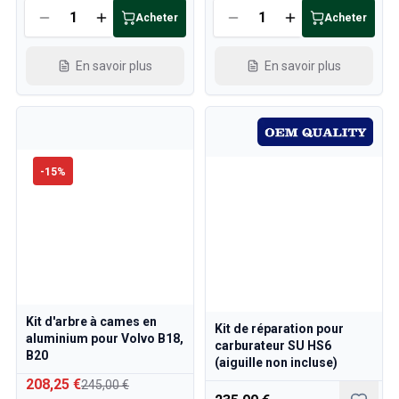
Acheter
Acheter
En savoir plus
En savoir plus
-
15
%
Kit d'arbre à cames en
Kit de réparation pour
aluminium pour Volvo B18,
carburateur SU HS6
B20
(aiguille non incluse)
208,25 €
245,00 €