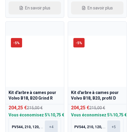
En savoir plus
En savoir plus
-
5
%
-
5
%
Kit d'arbre à cames pour
Kit d'arbre à cames pour
Volvo B18, B20 Grind R
Volvo B18, B20, profil D
204,25 €
204,25 €
215,00 €
215,00 €
Vous économisez
5%
10,75 €
Vous économisez
5%
10,75 €
PV544, 210, 120, 130
+
4
PV544, 210, 120, 130
+
5