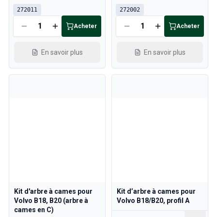
272011
272002
Acheter
Acheter
En savoir plus
En savoir plus
Kit d'arbre à cames pour
Kit d’arbre à cames pour
Volvo B18, B20 (arbre à
Volvo B18/B20, profil A
cames en C)