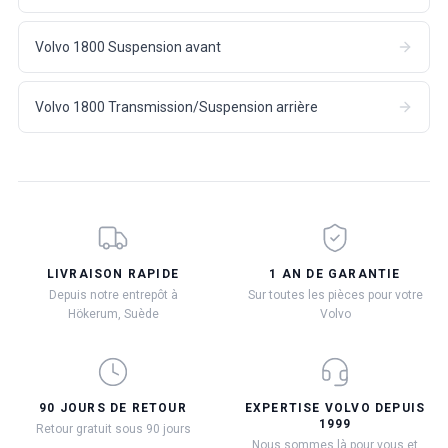
Volvo 1800 Suspension avant
Volvo 1800 Transmission/Suspension arrière
LIVRAISON RAPIDE
1 AN DE GARANTIE
Depuis notre entrepôt à
Sur toutes les pièces pour votre
Hökerum, Suède
Volvo
90 JOURS DE RETOUR
EXPERTISE VOLVO DEPUIS
1999
Retour gratuit sous 90 jours
Nous sommes là pour vous et