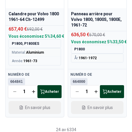
Calandre pour Volvo 1800
Panneau arrière pour
1961-64 Ch-12499
Volvo 1800, 1800S, 1800E,
1961-72
657,40 €
692,00 €
636,50 €
670,00 €
Vous économisez
5%
34,60 €
Vous économisez
5%
33,50 €
P1800, P1800ES
P1800
Material
:
Aluminium
År
:
1961-1972
Année
:
1961-73
Disponible
Disponible
NUMÉRO OE
NUMÉRO OE
664841
664000
Acheter
Acheter
En savoir plus
En savoir plus
24 av 6334