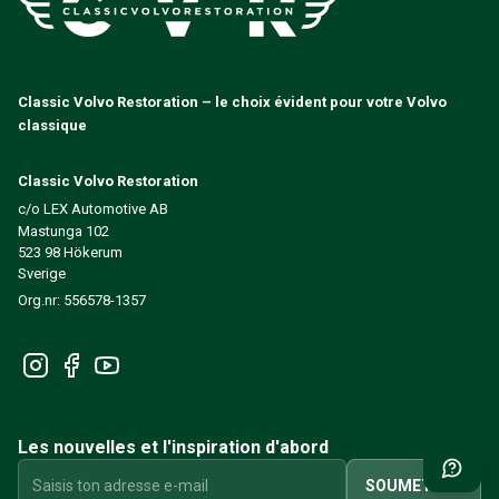
Classic Volvo Restoration – le choix évident pour votre Volvo
classique
Classic Volvo Restoration
c/o LEX Automotive AB
Mastunga 102
523 98 Hökerum
Sverige
Org.nr: 556578-1357
Les nouvelles et l'inspiration d'abord
SOUMETTRE