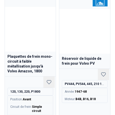
Refroidissement
Transmission
Commande des gaz
Châssis & Direction
Chauffage & Climatisation
Accessoires & Divers
Carrosserie
Intérieur
Promotion
Plaquettes de frein mono-
Promotion du mois
Réservoir de liquide de
circuit à faible
frein pour Volvo PV
métallisation jusqu'à
Volvo Amazon, 1800
PV444, PV544, 445, 210 164
120, 130, 220, P1800
Année
:
1947-68
Moteur
:
B4B, B16, B18
Position
:
Avant
Circuit de frein
:
Simple
circuit