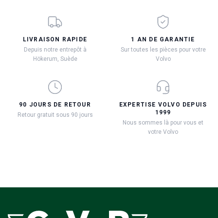
LIVRAISON RAPIDE
1 AN DE GARANTIE
Depuis notre entrepôt à
Sur toutes les pièces pour votre
Hökerum, Suède
Volvo
90 JOURS DE RETOUR
EXPERTISE VOLVO DEPUIS
1999
Retour gratuit sous 90 jours
Nous sommes là pour vous et
votre Volvo