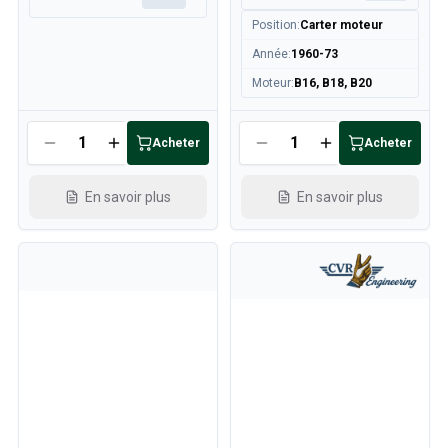
Tringlerie de l'accélérateur du moteur Volvo 140/164
Position
:
Carter moteur
Pièces du moteur Volvo 140/164
Année
:
1960-73
Volvo 140/164 Suspension avant
Volvo 140/164 Système de carburant/échappement
Moteur
:
B16, B18, B20
Volvo 140/164 Chauffage/Air frais
Volvo 140/164 Pièces intérieures
Disponible
Disponible
Acheter
Acheter
Volvo 140/164 Transmission/Suspension arrière
Volvo 140/164 Divers
En savoir plus
En savoir plus
Volvo 140/164 Roues/Enjoliveurs
Pièces Volvo 240/260
Volvo 240/260 Système de freinage
Volvo 240/260 Système de carburant/échappement
Volvo 240/260 Équipement électrique
Volvo 240/260 Suspension avant
Volvo 240/260 Pièces intérieures
Jantes Volvo 240/260
Volvo 240/260 Pièces de moteur
Volvo 240/260 Pièces de carrosserie
Volvo 240/260 Chauffage/Air frais