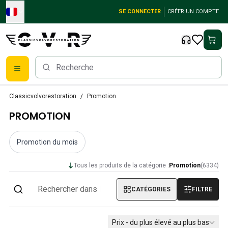
Skip to main content
SE CONNECTER
CRÉER UN COMPTE
Pièces détachées Volvo classiques
Classicvolvorestoration
Promotion
Freins
PROMOTION
Pièces Volvo PV/Duett
Système de freinage Volvo PV/Duett
Volvo PV/Duett Fuel/Exhaust system
Promotion du mois
Volvo PV/Duett Équipement électrique
Volvo PV/Duett Suspension avant
Tous les produits de la catégorie :
Promotion
(
6334
)
Volvo PV/Duett Pièces intérieures
Volvo PV/Duett Pièces de carrosserie
CATÉGORIES
FILTRE
Volvo PV/Duett Transmission/Suspension arrière
Système de refroidissement Volvo PV/Duett
Prix - du plus élevé au plus bas
Pièces pour moteurs Volvo PV/Duett