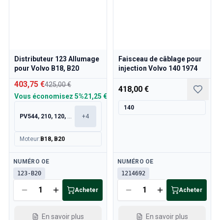
Distributeur 123 Allumage
Faisceau de câblage pour
pour Volvo B18, B20
injection Volvo 140 1974
403,75 €
425,00 €
418,00 €
Vous économisez
5%
21,25 €
140
PV544, 210, 120, 130
+
4
Moteur
:
B18, B20
Disponible
Disponible
NUMÉRO OE
NUMÉRO OE
123-B20
1214692
Acheter
Acheter
En savoir plus
En savoir plus