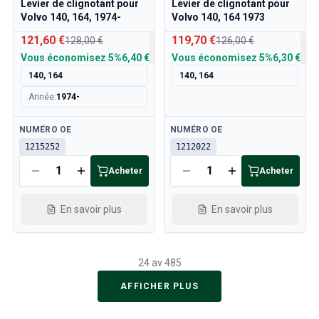
Levier de clignotant pour
Levier de clignotant pour
Volvo 140, 164, 1974-
Volvo 140, 164 1973
121,60 €
119,70 €
128,00 €
126,00 €
Vous économisez
5%
6,40 €
Vous économisez
5%
6,30 €
140, 164
140, 164
Année
:
1974-
Disponible
Disponible
NUMÉRO OE
NUMÉRO OE
1215252
1212022
Acheter
Acheter
En savoir plus
En savoir plus
24 av 485
AFFICHER PLUS