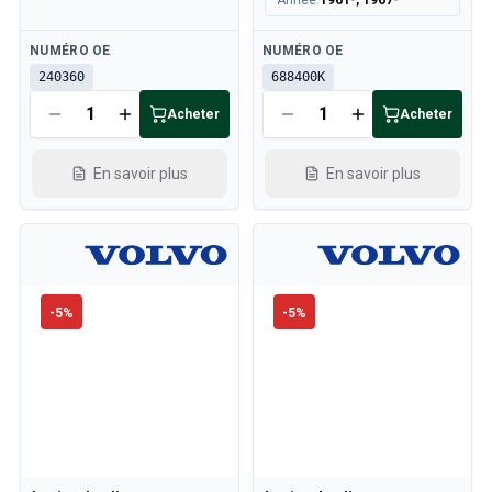
Année
:
1961-, 1967-
Disponible
Disponible
NUMÉRO OE
NUMÉRO OE
240360
688400K
Acheter
Acheter
En savoir plus
En savoir plus
-
5
%
-
5
%