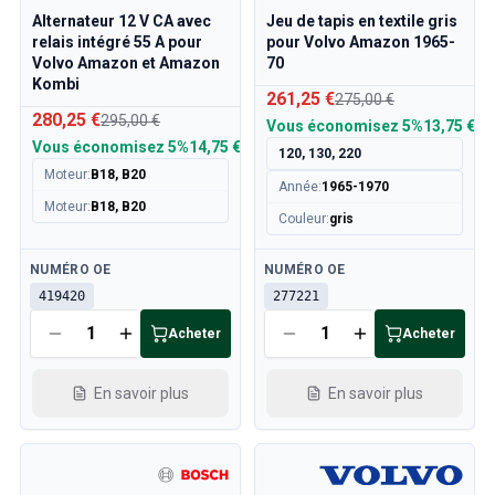
Alternateur 12 V CA avec
Jeu de tapis en textile gris
relais intégré 55 A pour
pour Volvo Amazon 1965-
Volvo Amazon et Amazon
70
Kombi
261,25 €
275,00 €
280,25 €
295,00 €
Vous économisez
5%
13,75 €
Vous économisez
5%
14,75 €
120, 130, 220
Moteur
:
B18, B20
Année
:
1965-1970
Moteur
:
B18, B20
Couleur
:
gris
Disponible
Disponible
NUMÉRO OE
NUMÉRO OE
419420
277221
Acheter
Acheter
En savoir plus
En savoir plus