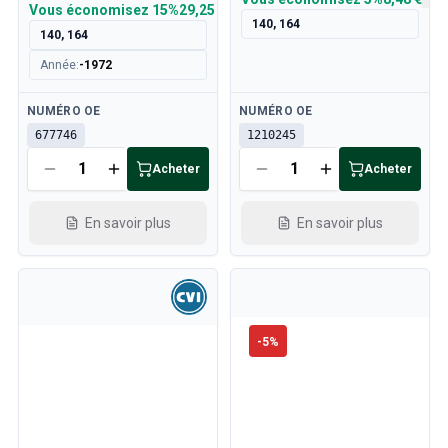
Vous économisez
15%
29,25 €
140, 164
140, 164
Année
:
-1972
Disponible
Disponible
NUMÉRO OE
NUMÉRO OE
677746
1210245
Acheter
Acheter
En savoir plus
En savoir plus
-
5
%