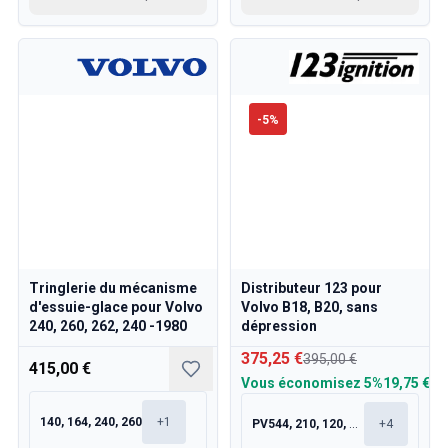
-
5
%
Tringlerie du mécanisme
Distributeur 123 pour
d'essuie-glace pour Volvo
Volvo B18, B20, sans
240, 260, 262, 240 -1980
dépression
375,25 €
395,00 €
415,00 €
Vous économisez
5%
19,75 €
140, 164, 240, 260
+
1
PV544, 210, 120, 130
+
4