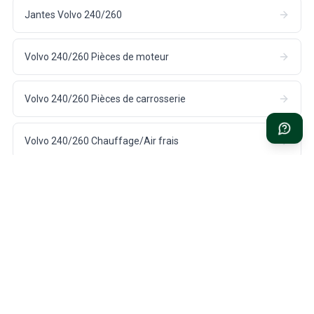
Jantes Volvo 240/260
Volvo 240/260 Pièces de moteur
Volvo 240/260 Pièces de carrosserie
Volvo 240/260 Chauffage/Air frais
LIVRAISON RAPIDE
1 AN DE GARANTIE
Depuis notre entrepôt à
Sur toutes les pièces pour votre
Hökerum, Suède
Volvo