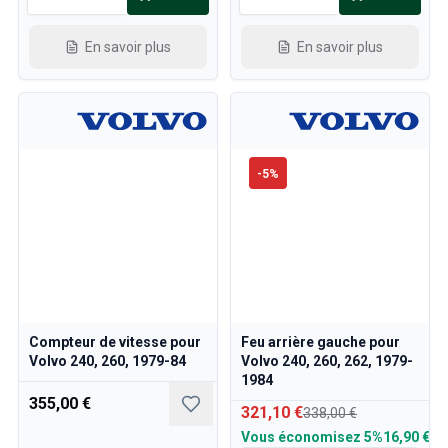
En savoir plus
En savoir plus
-
5
%
Compteur de vitesse pour
Feu arrière gauche pour
Volvo 240, 260, 1979-84
Volvo 240, 260, 262, 1979-
1984
355,00 €
321,10 €
338,00 €
Vous économisez
5%
16,90 €