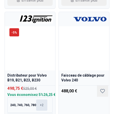
En savoir plus
En savoir plus
-
5
%
Distributeur pour Volvo
Faisceau de câblage pour
B19, B21, B23, B230
Volvo 240
498,75 €
525,00 €
488,00 €
Vous économisez
5%
26,25 €
240, 740, 760, 780
+
2