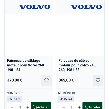
Faisceau de câblage
Faisceau de câbles
moteur pour Volvo 260
moteur pour Volvo 240,
1981-84
260, 1981-82
378,00 €
365,00 €
Disponible
Disponible
NUMÉRO OE
NUMÉRO OE
3515376
3515374
Acheter
Acheter