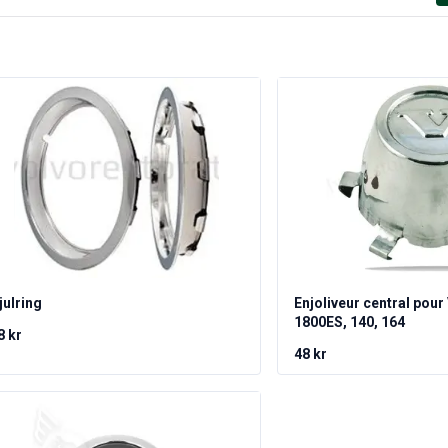
julring
Enjoliveur central pour
1800ES, 140, 164
8 kr
48 kr