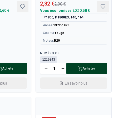
2,32 €
2,90 €
0,60 €
Vous économisez
20%
0,58 €
P1800, P1800ES, 140, 164
Année
:
1972-1973
Couleur
:
rouge
Moteur
:
B20
Disponible
NUMÉRO OE
1210343
Acheter
Acheter
 plus
En savoir plus