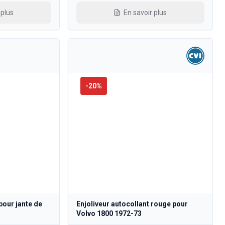
 plus
En savoir plus
-
20
%
pour jante de
Enjoliveur autocollant rouge pour
Volvo 1800 1972-73