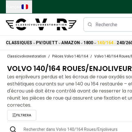
Skip to main content
Français
CLASSIQUES
PV/DUETT
AMAZON
1800
140/164
240/26
Pièces détachées Volvo classiques
Classicvolvorestoration
Pièces Volvo 140/164
Volvo 140/164 Roues/E
Freins
VOLVO 140/164 ROUES/ENJOLIVEUR
Pièces Volvo PV/Duett
Système de freinage Volvo PV/Duett
Les enjoliveurs perdus et les écrous de roue oxydés s
Volvo PV/Duett Fuel/Exhaust system
esthétiques courants sur une 140 ou 164 restaurée – e
Volvo PV/Duett Équipement électrique
d'écrou usé doit être contrôlé avant de resserrer la r
Volvo PV/Duett Suspension avant
réunit les pièces de roue qui assurent une fixation et un
Volvo PV/Duett Pièces intérieures
correctes.
Volvo PV/Duett Pièces de carrosserie
FILTRERA
Volvo PV/Duett Transmission/Suspension arrière
Système de refroidissement Volvo PV/Duett
Pièces pour moteurs Volvo PV/Duett