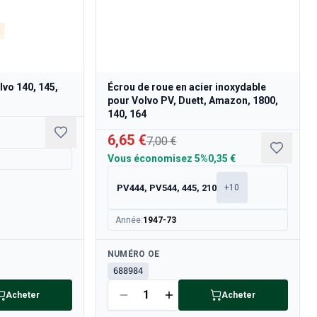
K
lvo 140, 145,
Écrou de roue en acier inoxydable
pour Volvo PV, Duett, Amazon, 1800,
140, 164
6,65 €
7,00 €
Vous économisez
5%
0,35 €
PV444, PV544, 445, 210
+
10
Année
:
1947-73
Disponible
NUMÉRO OE
688984
Acheter
Acheter