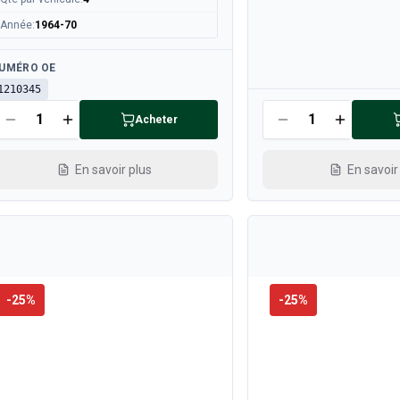
Année
:
1964-70
sponible
UMÉRO OE
1210345
Disponible
Acheter
En savoir plus
En savoir
-
25
%
-
25
%