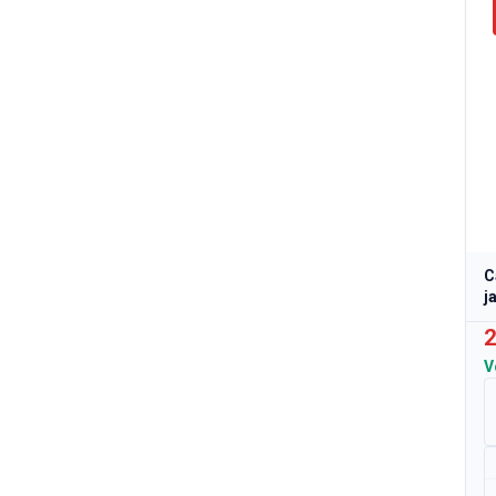
Refroidissement
Transmission
Commande des gaz
Châssis & Direction
Chauffage & Climatisation
Accessoires & Divers
Carrosserie
Intérieur
Promotion
Promotion du mois
C
j
2
V