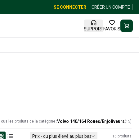
SE CONNECTER
CRÉER UN COMPTE
SUPPORT
FAVORIS
Volvo 140/164 Roues/Enjoliveurs
Tous les produits de la catégorie :
(
15
)
Prix - du plus élevé au plus bas
15
produits