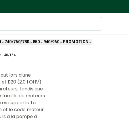
0
740/760/780
850
940/960
PROMOTION
o 140/164
out lors d'une
 et B20 (2,0 l OHV)
urateurs, tandis que
re famille de moteurs
res supports. La
e et le code moteur
urs à la pompe à