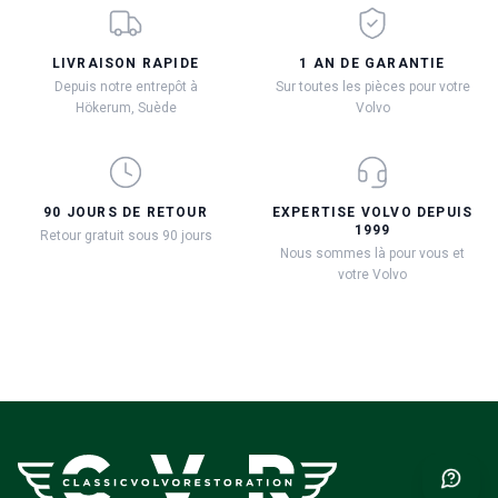
LIVRAISON RAPIDE
1 AN DE GARANTIE
Depuis notre entrepôt à
Sur toutes les pièces pour votre
Hökerum, Suède
Volvo
90 JOURS DE RETOUR
EXPERTISE VOLVO DEPUIS
1999
Retour gratuit sous 90 jours
Nous sommes là pour vous et
votre Volvo