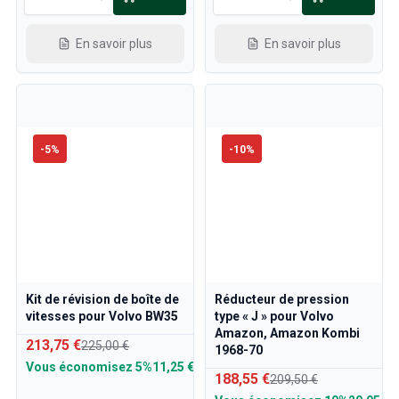
En savoir plus
En savoir plus
-
5
%
-
10
%
Kit de révision de boîte de
Réducteur de pression
vitesses pour Volvo BW35
type « J » pour Volvo
Amazon, Amazon Kombi
213,75 €
225,00 €
1968-70
Vous économisez
5%
11,25 €
188,55 €
209,50 €