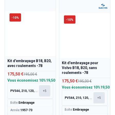
-
10
%
-
10
%
Kit d'embrayage B18, B20,
Kit d'embrayage pour
avec roulements -78
Volvo B18, B20, sans
roulements -78
175,50 €
195,00 €
Vous économisez
10%
19,50 €
175,50 €
195,00 €
Vous économisez
10%
19,50 €
PV544, 210, 120, 130
+
5
PV544, 210, 120, 130
+
5
Boîte
:
Embrayage
Boîte
:
Embrayage
Année
:
1957-73