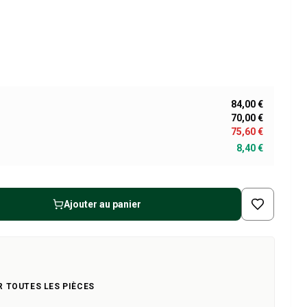
84,00 €
70,00 €
75,60 €
8,40 €
Ajouter au panier
R TOUTES LES PIÈCES