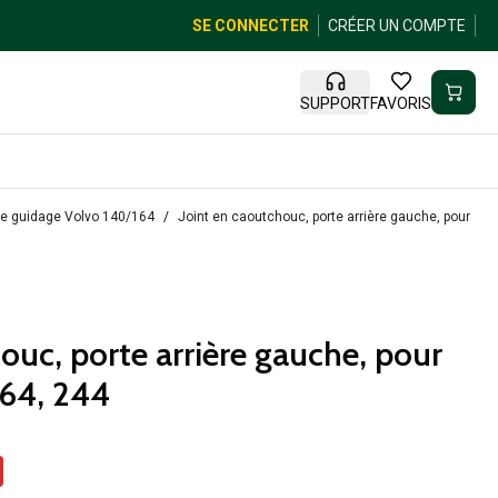
SE CONNECTER
CRÉER UN COMPTE
SUPPORT
FAVORIS
e guidage Volvo 140/164
Joint en caoutchouc, porte arrière gauche, pour Vol
ouc, porte arrière gauche, pour
164, 244