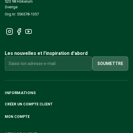
523 98 Hökerum
Tringlerie de l'accélérateur du moteur Volvo 240/260
Sverige
Volvo 240/260 Système de refroidissement
Org.nr: 556578-1357
Volvo 240/260 Transmission/Suspension arrière
Volvo 240/260 Divers
Pièces Volvo 740/760/780
Volvo 740/760/780 Système de freinage
Volvo 700 Système de carburant/échappement
Les nouvelles et l'inspiration d'abord
Volvo 740/760/780 Transmission/Suspension arrière
Volvo 700 Système de refroidissement
SOUMETTRE
Volvo 740/760/780 Divers
Volvo 740/760/780 Equipement électrique
Tringlerie de l'accélérateur du moteur Volvo 740/760/780
Volvo 700 Système de chauffage/Unité d'air frais
INFORMATIONS
Volvo 700 Roues/Enjoliveurs
Pièces du moteur Volvo 700
CRÉER UN COMPTE CLIENT
Volvo 740/760/780 Pièces de carrosserie
MON COMPTE
Volvo 740/760/780 Pièces intérieures
Volvo 740/760/780 Train avant