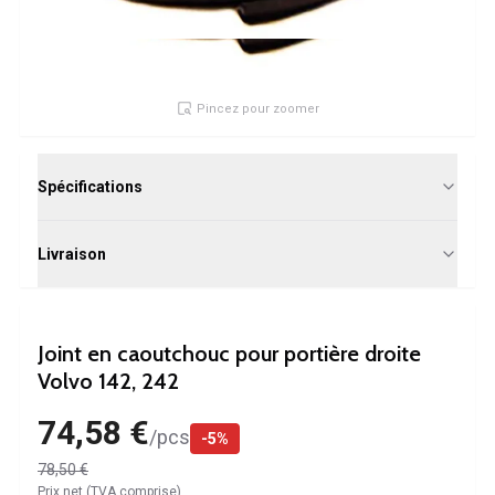
Volvo PV/Duett Divers
Tringlerie de l'accélérateur du moteur Volvo PV/Duett
Volvo PV/Duett Heater/Fresh Air
Volvo PV/Duett Roues/Enjoliveurs
Pincez pour zoomer
Pièces Volvo Amazon
Volvo Amazon Pièces de carrosserie
Volvo Amazon Système de freinage
Spécifications
Volvo Amazon Système de refroidissement
Volvo Amazon Équipement électrique
Livraison
Volvo Amazon Pièces de moteur
Liaison de l'accélérateur du moteur Volvo Amazon
Volvo Amazon Système de carburant/échappement
Volvo Amazon Suspension avant
Joint en caoutchouc pour portière droite
Volvo Amazon Pièces intérieures
Volvo 142, 242
Volvo Amazon Chauffage/air frais
Volvo Amazon Transmission/Suspension arrière
74,58 €
/
pcs
-
5
%
Volvo Amazon Pièces diverses
Volvo Amazon Roues/Enjoliveurs
78,50 €
Prix net (TVA comprise)