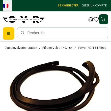
Skip to main content
SE CONNECTER
CRÉER UN COMPTE
Pièces détachées Volvo classiques
Classicvolvorestoration
Pièces Volvo 140/164
Volvo 140/164 Pièces d
Freins
Pièces Volvo PV/Duett
Système de freinage Volvo PV/Duett
Volvo PV/Duett Fuel/Exhaust system
Volvo PV/Duett Équipement électrique
Volvo PV/Duett Suspension avant
Volvo PV/Duett Pièces intérieures
Volvo PV/Duett Pièces de carrosserie
Volvo PV/Duett Transmission/Suspension arrière
Système de refroidissement Volvo PV/Duett
Pièces pour moteurs Volvo PV/Duett