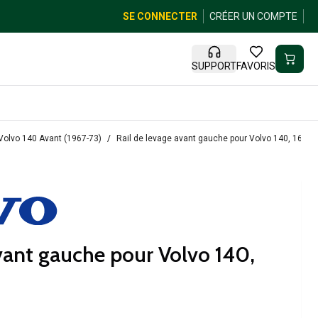
SE CONNECTER
CRÉER UN COMPTE
SUPPORT
FAVORIS
Volvo 140 Avant (1967-73)
Rail de levage avant gauche pour Volvo 140, 164-7
avant gauche pour Volvo 140,