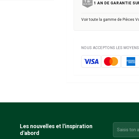
1 AN DE GARANTIE SU
Voir toute la gamme de Pièces V
NOUS ACCEPTONS LES MOYENS 
Les nouvelles et l'inspiration
d'abord