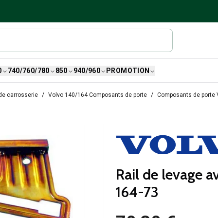
0
740/760/780
850
940/960
PROMOTION
de carrosserie
Volvo 140/164 Composants de porte
Composants de porte 
Rail de levage 
164-73