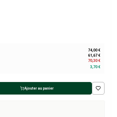
74,00 €
61,67 €
70,30 €
3,70 €
Ajouter au panier