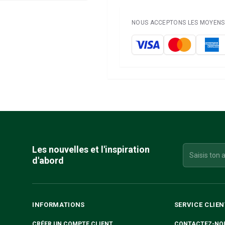
NOUS ACCEPTONS LES MOYENS 
Les nouvelles et l'inspiration
d'abord
INFORMATIONS
SERVICE CLIEN
CRÉER UN COMPTE CLIENT
CONTACTEZ-NO