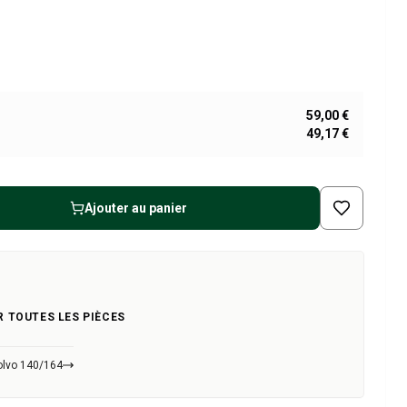
59,00 €
49,17 €
Ajouter au panier
R TOUTES LES PIÈCES
olvo 140/164