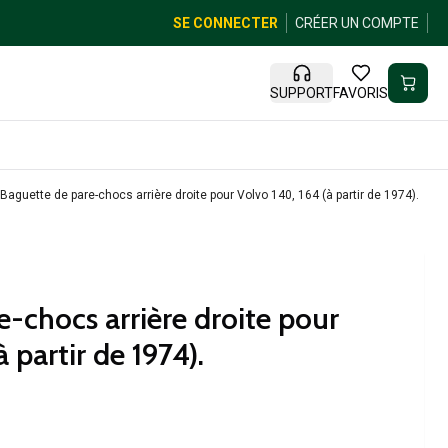
SE CONNECTER
CRÉER UN COMPTE
SUPPORT
FAVORIS
Baguette de pare-chocs arrière droite pour Volvo 140, 164 (à partir de 1974).
-chocs arrière droite pour
 partir de 1974).