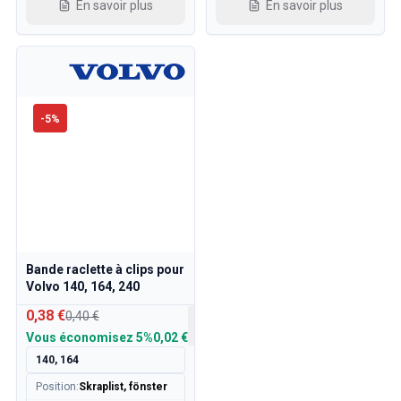
En savoir plus
En savoir plus
-
5
%
Bande raclette à clips pour
Volvo 140, 164, 240
0,38 €
0,40 €
Vous économisez
5%
0,02 €
140, 164
Position
:
Skraplist, fönster