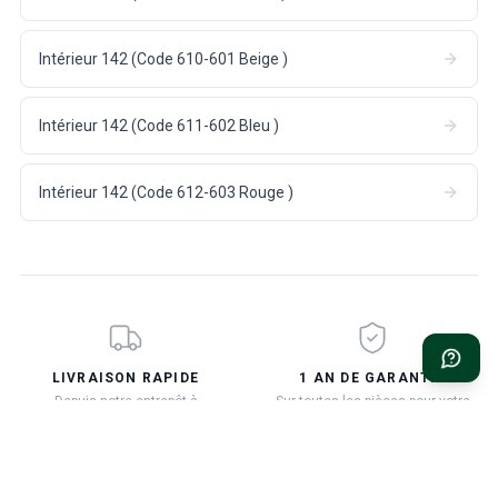
Intérieur 142 (Code 610-601 Beige )
Intérieur 142 (Code 611-602 Bleu )
Intérieur 142 (Code 612-603 Rouge )
LIVRAISON RAPIDE
1 AN DE GARANTIE
Depuis notre entrepôt à
Sur toutes les pièces pour votre
Hökerum, Suède
Volvo