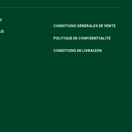
T
CONDITIONS GÉNÉRALES DE VENTE
US
POLITIQUE DE CONFIDENTIALITÉ
CONDITIONS DE LIVRAISON