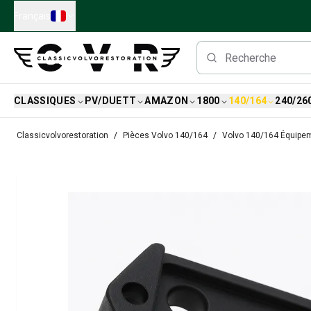
Skip to main content
Français
CLASSIQUES
PV/DUETT
AMAZON
1800
140/164
240/26
Pièces détachées Volvo classiques
Classicvolvorestoration
Pièces Volvo 140/164
Volvo 140/164 Équipem
Freins
Pièces Volvo PV/Duett
Système de freinage Volvo PV/Duett
Volvo PV/Duett Fuel/Exhaust system
Volvo PV/Duett Équipement électrique
Volvo PV/Duett Suspension avant
Volvo PV/Duett Pièces intérieures
Volvo PV/Duett Pièces de carrosserie
Volvo PV/Duett Transmission/Suspension arrière
Système de refroidissement Volvo PV/Duett
Pièces pour moteurs Volvo PV/Duett