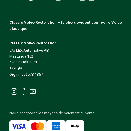
Tringlerie de l'accélérateur du moteur Volvo 140/164
Pièces du moteur Volvo 140/164
Volvo 140/164 Suspension avant
Classic Volvo Restoration – le choix évident pour votre Volvo
Volvo 140/164 Système de carburant/échappement
classique
Volvo 140/164 Chauffage/Air frais
Volvo 140/164 Pièces intérieures
Classic Volvo Restoration
Volvo 140/164 Transmission/Suspension arrière
c/o LEX Automotive AB
Volvo 140/164 Divers
Mastunga 102
Volvo 140/164 Roues/Enjoliveurs
523 98 Hökerum
Pièces Volvo 240/260
Sverige
Volvo 240/260 Système de freinage
Org.nr: 556578-1357
Volvo 240/260 Système de carburant/échappement
Volvo 240/260 Équipement électrique
Volvo 240/260 Suspension avant
Volvo 240/260 Pièces intérieures
Jantes Volvo 240/260
Nous acceptons les moyens de paiement suivants :
Volvo 240/260 Pièces de moteur
Volvo 240/260 Pièces de carrosserie
Volvo 240/260 Chauffage/Air frais