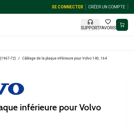
SE CONNECTER
CRÉER UN COMPTE
SUPPORT
FAVORIS
 (1967-72)
Câblage de la plaque inférieure pour Volvo 140, 164
aque inférieure pour Volvo