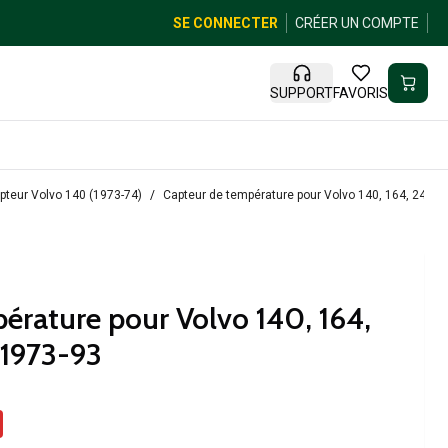
SE CONNECTER
CRÉER UN COMPTE
SUPPORT
FAVORIS
pteur Volvo 140 (1973-74)
Capteur de température pour Volvo 140, 164, 240 4
érature pour Volvo 140, 164,
 1973-93