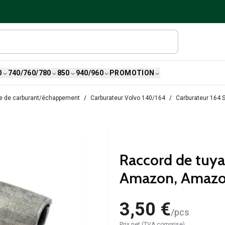
0
740/760/780
850
940/960
PROMOTION
e de carburant/échappement
Carburateur Volvo 140/164
Carburateur 164 
Raccord de tuy
Amazon, Amazo
3,50 €
/
pcs
Prix net (TVA comprise)