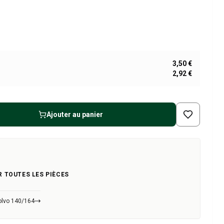
3,50 €
2,92 €
Ajouter au panier
R TOUTES LES PIÈCES
olvo 140/164