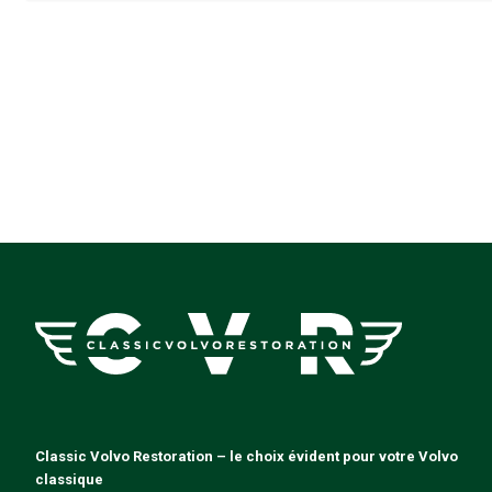
Pièces Volvo 1800
Volvo 1800 Système de freinage
Volvo 1800 Système de carburant/échappement
Volvo 1800 Pièces de carrosserie
Volvo 1800 Système de refroidissement
Liaison de l'accélérateur du moteur Volvo 1800
Pièces du moteur Volvo 1800
Volvo 1800 Équipement électrique
Volvo 1800 Suspension avant
Volvo 1800 Transmission/Suspension arrière
Volvo 1800 Pièces intérieures
Volvo 1800 Système de chauffage/air frais (1961-73)
Volvo 1800 Jantes/Enjoliveurs
Volvo 1800 Divers
Pièces Volvo 140/164
Volvo 140/164 Pièces de carrosserie
Volvo 140/164 Système de freinage
Volvo 140/164 Système de refroidissement
Classic Volvo Restoration – le choix évident pour votre Volvo
Volvo 140/164 Équipement électrique
classique