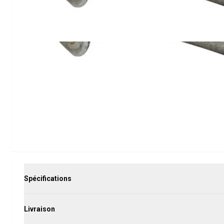
Volvo PV/Duett Divers
Tringlerie de l'accélérateur du moteur Volvo PV/Duett
Volvo PV/Duett Heater/Fresh Air
Volvo PV/Duett Roues/Enjoliveurs
Pièces Volvo Amazon
Volvo Amazon Pièces de carrosserie
Volvo Amazon Système de freinage
Volvo Amazon Système de refroidissement
Volvo Amazon Équipement électrique
Volvo Amazon Pièces de moteur
Liaison de l'accélérateur du moteur Volvo Amazon
Volvo Amazon Système de carburant/échappement
Volvo Amazon Suspension avant
Volvo Amazon Pièces intérieures
Volvo Amazon Chauffage/air frais
Spécifications
Volvo Amazon Transmission/Suspension arrière
Volvo Amazon Pièces diverses
Livraison
Volvo Amazon Roues/Enjoliveurs