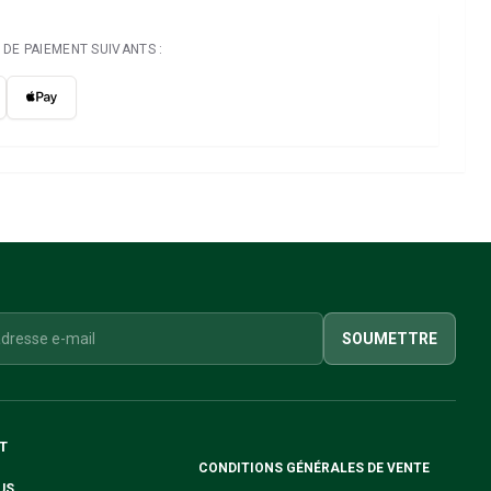
DE PAIEMENT SUIVANTS :
SOUMETTRE
T
CONDITIONS GÉNÉRALES DE VENTE
US