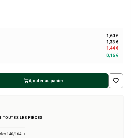
1,60 €
1,33 €
1,44 €
0,16 €
Ajouter au panier
R TOUTES LES PIÈCES
olvo 140/164