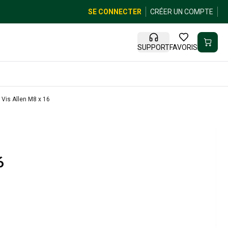
SE CONNECTER
CRÉER UN COMPTE
SUPPORT
FAVORIS
Vis Allen M8 x 16
6