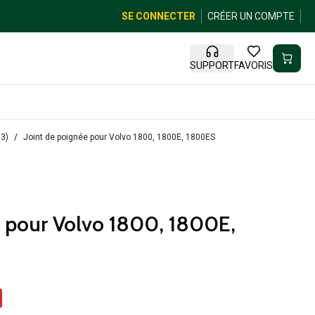
SE CONNECTER
CRÉER UN COMPTE
SUPPORT
FAVORIS
73)
Joint de poignée pour Volvo 1800, 1800E, 1800ES
e pour Volvo 1800, 1800E,