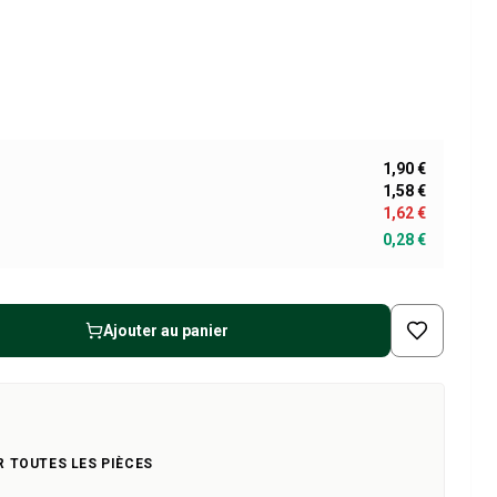
1,90 €
1,58 €
1,62 €
0,28 €
Ajouter au panier
R TOUTES LES PIÈCES