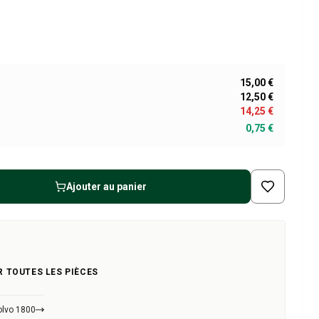
15,00 €
12,50 €
14,25 €
0,75 €
Ajouter au panier
R TOUTES LES PIÈCES
olvo 1800