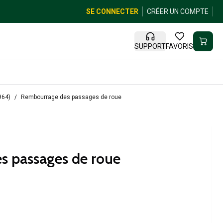
SE CONNECTER
CRÉER UN COMPTE
SUPPORT
FAVORIS
964)
Rembourrage des passages de roue
s passages de roue