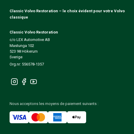
Tringlerie de l'accélérateur du moteur Volvo 140/164
Pièces du moteur Volvo 140/164
Classic Volvo Restoration – le choix évident pour votre Volvo
Volvo 140/164 Suspension avant
classique
Volvo 140/164 Système de carburant/échappement
Volvo 140/164 Chauffage/Air frais
Classic Volvo Restoration
Volvo 140/164 Pièces intérieures
c/o LEX Automotive AB
Mastunga 102
Volvo 140/164 Transmission/Suspension arrière
523 98 Hökerum
Volvo 140/164 Divers
Sverige
Volvo 140/164 Roues/Enjoliveurs
Org.nr: 556578-1357
Pièces Volvo 240/260
Volvo 240/260 Système de freinage
Volvo 240/260 Système de carburant/échappement
Volvo 240/260 Équipement électrique
Volvo 240/260 Suspension avant
Volvo 240/260 Pièces intérieures
Nous acceptons les moyens de paiement suivants :
Jantes Volvo 240/260
Volvo 240/260 Pièces de moteur
Volvo 240/260 Pièces de carrosserie
Volvo 240/260 Chauffage/Air frais