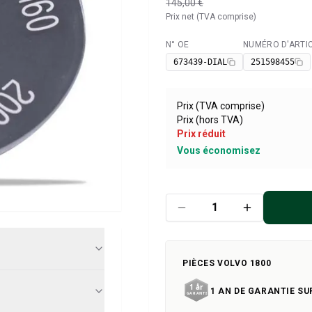
145,00 €
Prix net (TVA comprise)
N° OE
NUMÉRO D'ARTI
Disponible
673439-DIAL
251598455
Prix (TVA comprise)
Prix (hors TVA)
Prix réduit
Vous économisez
PIÈCES VOLVO 1800
1 AN DE GARANTIE SU