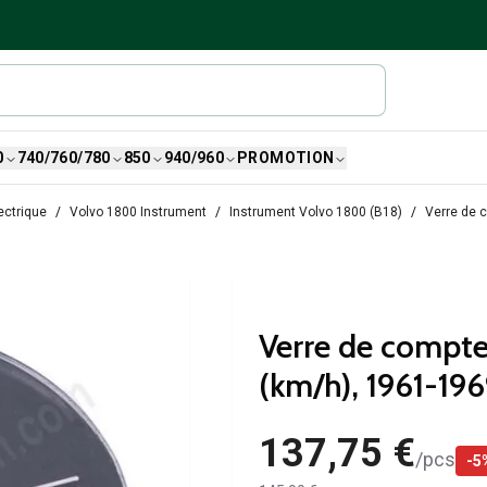
0
740/760/780
850
940/960
PROMOTION
ectrique
Volvo 1800 Instrument
Instrument Volvo 1800 (B18)
Verre de 
Verre de compte
(km/h), 1961-19
137,75 €
/
pcs
-
5