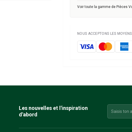
Voir toute la gamme de Pièces V
NOUS ACCEPTONS LES MOYENS 
Les nouvelles et l'inspiration
d'abord