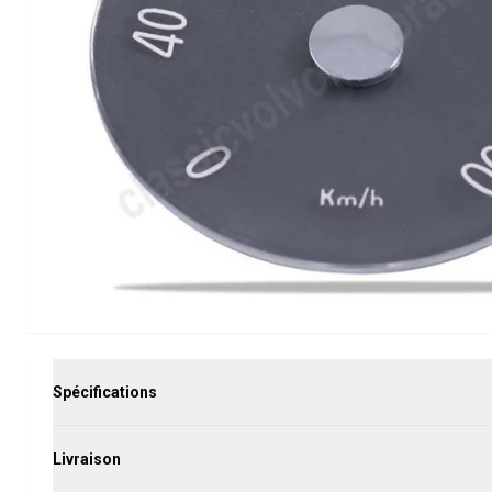
Volvo PV/Duett Divers
Tringlerie de l'accélérateur du moteur Volvo PV/Duett
Volvo PV/Duett Heater/Fresh Air
Volvo PV/Duett Roues/Enjoliveurs
Pièces Volvo Amazon
Volvo Amazon Pièces de carrosserie
Volvo Amazon Système de freinage
Volvo Amazon Système de refroidissement
Volvo Amazon Équipement électrique
Volvo Amazon Pièces de moteur
Liaison de l'accélérateur du moteur Volvo Amazon
Volvo Amazon Système de carburant/échappement
Volvo Amazon Suspension avant
Volvo Amazon Pièces intérieures
Volvo Amazon Chauffage/air frais
Spécifications
Volvo Amazon Transmission/Suspension arrière
Volvo Amazon Pièces diverses
Livraison
Volvo Amazon Roues/Enjoliveurs