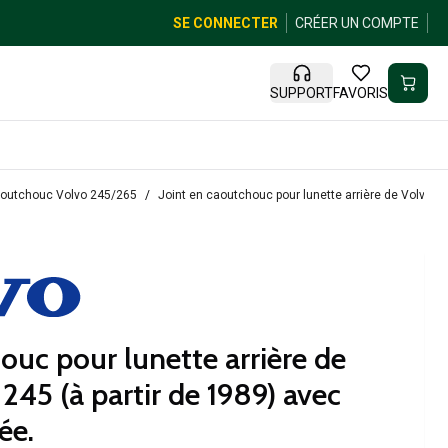
SE CONNECTER
CRÉER UN COMPTE
SUPPORT
FAVORIS
caoutchouc Volvo 245/265
Joint en caoutchouc pour lunette arrière de Volvo 2
ouc pour lunette arrière de
245 (à partir de 1989) avec
ée.