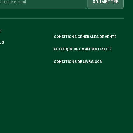
SOUMETTRE
T
CONDITIONS GÉNÉRALES DE VENTE
US
POLITIQUE DE CONFIDENTIALITÉ
CONDITIONS DE LIVRAISON