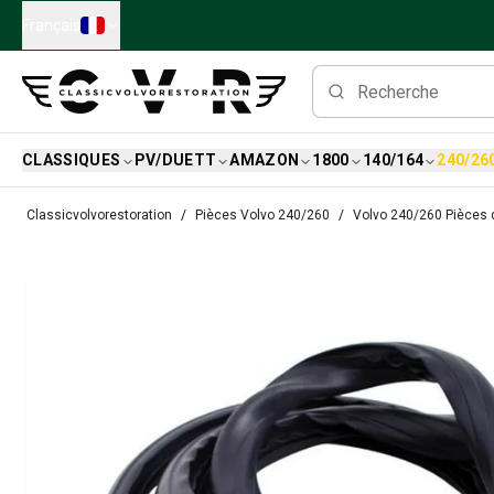
Skip to main content
Français
CLASSIQUES
PV/DUETT
AMAZON
1800
140/164
240/26
Pièces détachées Volvo classiques
Classicvolvorestoration
Pièces Volvo 240/260
Volvo 240/260 Pièces 
Freins
Pièces Volvo PV/Duett
Système de freinage Volvo PV/Duett
Volvo PV/Duett Fuel/Exhaust system
Volvo PV/Duett Équipement électrique
Volvo PV/Duett Suspension avant
Volvo PV/Duett Pièces intérieures
Volvo PV/Duett Pièces de carrosserie
Volvo PV/Duett Transmission/Suspension arrière
Système de refroidissement Volvo PV/Duett
Pièces pour moteurs Volvo PV/Duett