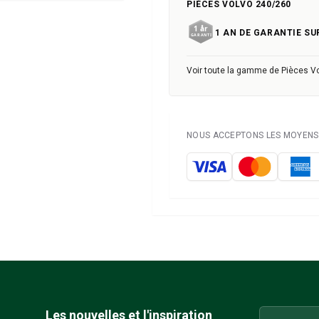
PIÈCES VOLVO 240/260
1 AN DE GARANTIE SU
Voir toute la gamme de Pièces V
NOUS ACCEPTONS LES MOYENS 
Les nouvelles et l'inspiration