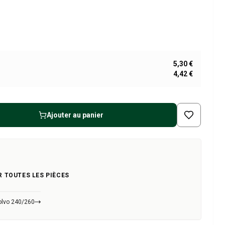
5,30 €
4,42 €
Ajouter au panier
R TOUTES LES PIÈCES
olvo 240/260