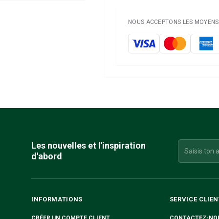
NOUS ACCEPTONS LES MOYENS 
Les nouvelles et l'inspiration
d'abord
INFORMATIONS
SERVICE CLIEN
CRÉER UN COMPTE CLIENT
CONTACTEZ-NO