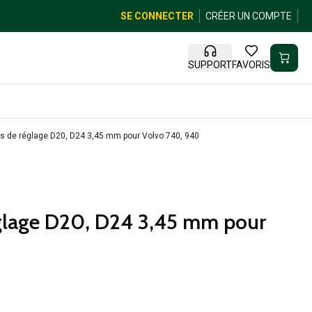
SE CONNECTER
CRÉER UN COMPTE
SUPPORT
FAVORIS
s de réglage D20, D24 3,45 mm pour Volvo 740, 940
églage D20, D24 3,45 mm pour