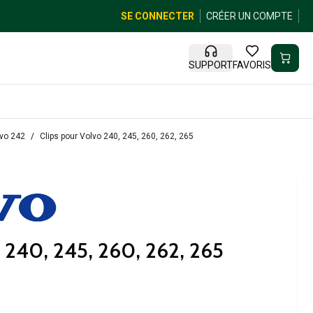
SE CONNECTER
CRÉER UN COMPTE
SUPPORT
FAVORIS
lvo 242
Clips pour Volvo 240, 245, 260, 262, 265
o 240, 245, 260, 262, 265