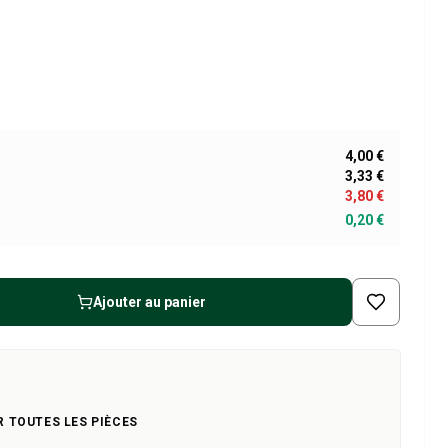
4,00 €
3,33 €
3,80 €
0,20 €
Ajouter au panier
R TOUTES LES PIÈCES