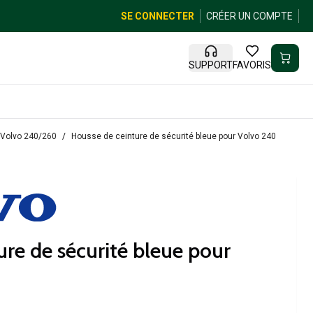
SE CONNECTER
CRÉER UN COMPTE
SUPPORT
FAVORIS
e Volvo 240/260
Housse de ceinture de sécurité bleue pour Volvo 240
ure de sécurité bleue pour