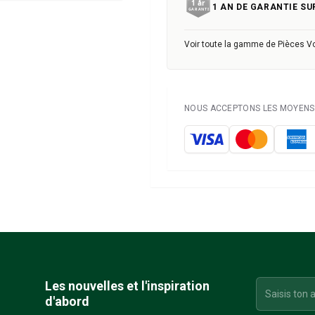
1 AN DE GARANTIE SU
Voir toute la gamme de Pièces V
NOUS ACCEPTONS LES MOYENS 
Les nouvelles et l'inspiration
d'abord