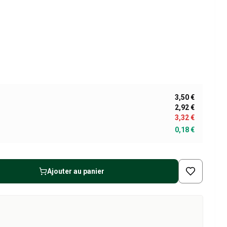
3,50 €
2,92 €
3,32 €
0,18 €
Ajouter au panier