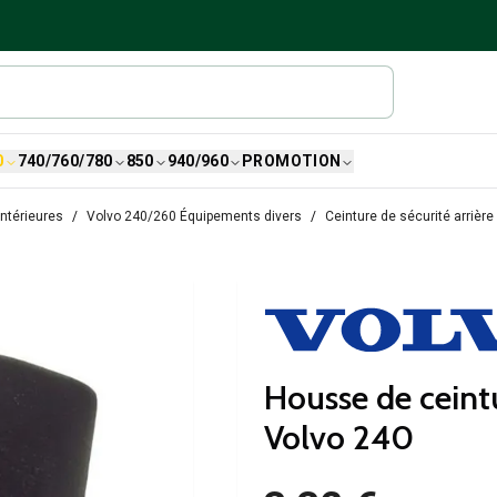
0
740/760/780
850
940/960
PROMOTION
ntérieures
Volvo 240/260 Équipements divers
Ceinture de sécurité arrièr
Housse de ceint
Volvo 240