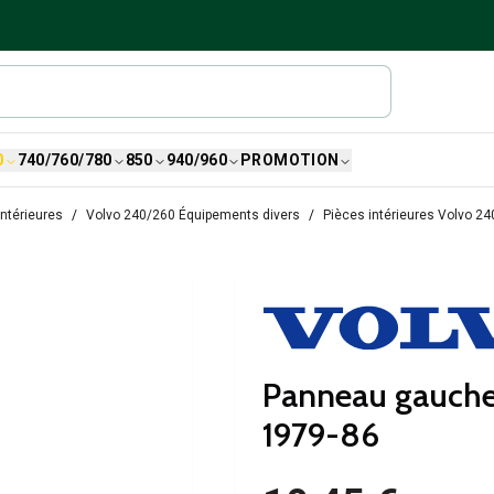
0
740/760/780
850
940/960
PROMOTION
ntérieures
Volvo 240/260 Équipements divers
Pièces intérieures Volvo 24
Panneau gauche
1979-86