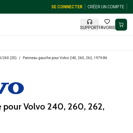
SE CONNECTER
CRÉER UN COMPTE
SUPPORT
FAVORIS
0/260 (2D)
Panneau gauche pour Volvo 240, 260, 262, 1979-86
 pour Volvo 240, 260, 262,