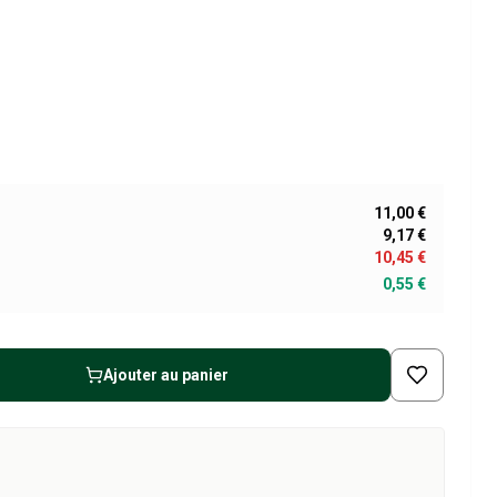
11,00 €
9,17 €
10,45 €
0,55 €
Ajouter au panier