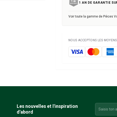
1 AN DE GARANTIE SU
Voir toute la gamme de Pièces V
NOUS ACCEPTONS LES MOYENS 
Les nouvelles et l'inspiration
d'abord