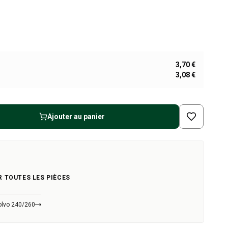
3,70 €
3,08 €
Ajouter au panier
R TOUTES LES PIÈCES
olvo 240/260