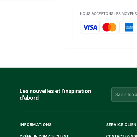
NOUS ACCEPTONS LES MOYENS 
Les nouvelles et l'inspiration
d'abord
INFORMATIONS
SERVICE CLIEN
CRÉER UN COMPTE CLIENT
CONTACTEZ-NO