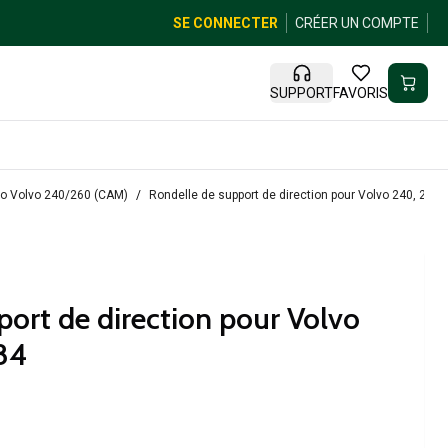
SE CONNECTER
CRÉER UN COMPTE
SUPPORT
FAVORIS
rvo Volvo 240/260 (CAM)
Rondelle de support de direction pour Volvo 240, 260
port de direction pour Volvo
84