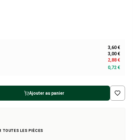
3,60 €
3,00 €
2,88 €
0,72 €
Ajouter au panier
R TOUTES LES PIÈCES