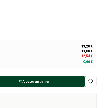
13,20 €
11,00 €
12,54 €
0,66 €
Ajouter au panier