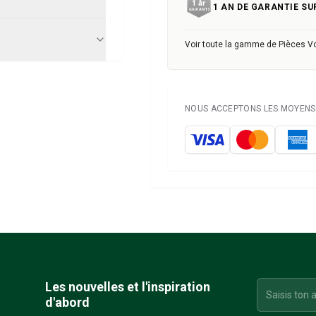
1 AN DE GARANTIE SU
Voir toute la gamme de Pièces 
NOUS ACCEPTONS LES MOYENS 
Les nouvelles et l'inspiration
d'abord