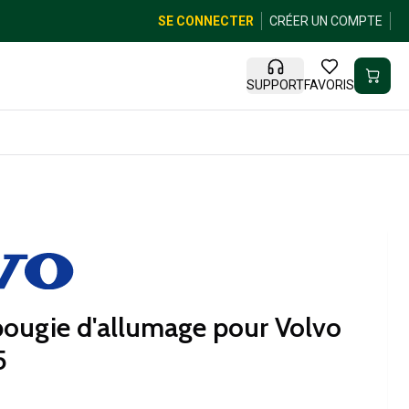
SE CONNECTER
CRÉER UN COMPTE
SUPPORT
FAVORIS
ougie d'allumage pour Volvo
5