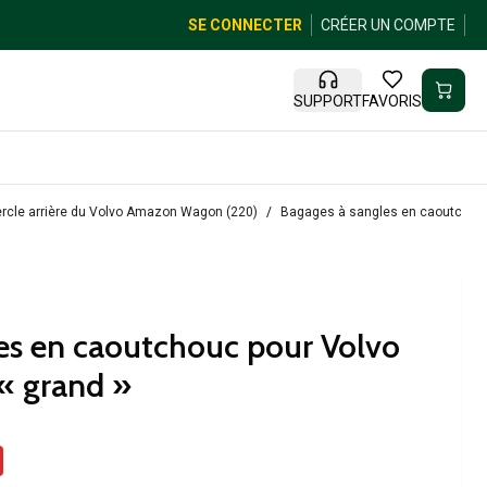
SE CONNECTER
CRÉER UN COMPTE
SUPPORT
FAVORIS
cle arrière du Volvo Amazon Wagon (220)
Bagages à sangles en caoutchouc
es en caoutchouc pour Volvo
« grand »