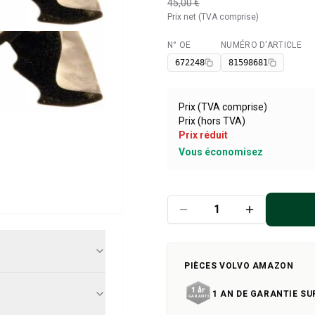
45,00 €
Prix net (TVA comprise)
N° OE
NUMÉRO D'ARTICLE
Disponible
672248
81598681
Prix (TVA comprise)
Prix (hors TVA)
Prix réduit
Vous économisez
PIÈCES VOLVO AMAZON
1 AN DE GARANTIE SU