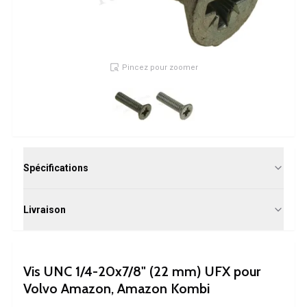
Volvo PV/Duett Divers
Tringlerie de l'accélérateur du moteur Volvo PV/Duett
Volvo PV/Duett Heater/Fresh Air
Volvo PV/Duett Roues/Enjoliveurs
Pincez pour zoomer
Pièces Volvo Amazon
Volvo Amazon Pièces de carrosserie
Volvo Amazon Système de freinage
Volvo Amazon Système de refroidissement
Volvo Amazon Équipement électrique
Volvo Amazon Pièces de moteur
Spécifications
Liaison de l'accélérateur du moteur Volvo Amazon
Volvo Amazon Système de carburant/échappement
Volvo Amazon Suspension avant
Livraison
Volvo Amazon Pièces intérieures
Volvo Amazon Chauffage/air frais
Volvo Amazon Transmission/Suspension arrière
Vis UNC 1/4-20x7/8" (22 mm) UFX pour
Volvo Amazon Pièces diverses
Volvo Amazon, Amazon Kombi
Volvo Amazon Roues/Enjoliveurs